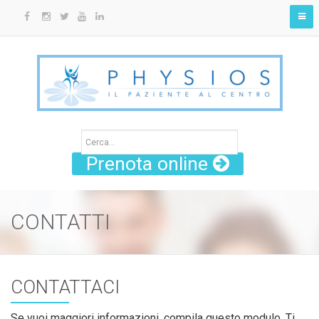
Prenota online
CONTATTI
CONTATTACI
Se vuoi maggiori informazioni, compila questo modulo. Ti