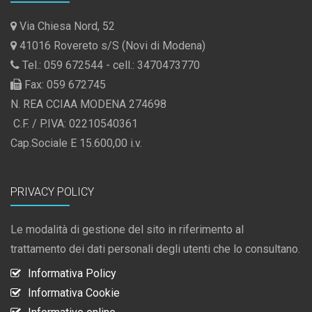
Via Chiesa Nord, 52
41016 Rovereto s/S (Novi di Modena)
Tel.: 059 672544 - cell.: 3470473770
Fax: 059 672745
N. REA CCIAA MODENA 274698
C.F. / P.IVA: 02210540361
Cap.Sociale E 15.600,00 i.v.
PRIVACY POLICY
Le modalità di gestione del sito in riferimento al
trattamento dei dati personali degli utenti che lo consultano.
Informativa Policy
Informativa Cookie