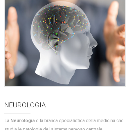
NEUROLOGIA
La
Neurologia
è la branca specialistica della medicina che
studia le patologie del sistema nervoso centrale