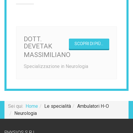
DOTT.
SCOPRI DI PIÙ...
DEVETAK
MASSIMILIANO
Specializzazione in Neurologia
Sei qui:
Home
Le specialità
Ambulatori H-O
Neurologia
PHYSIOS S.R.L.