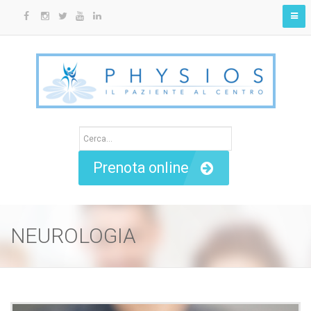
Prenota online
NEUROLOGIA