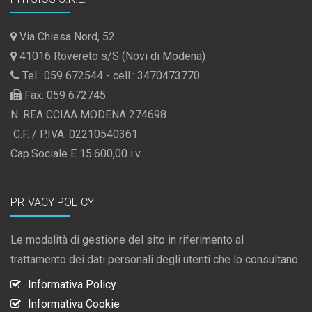
Via Chiesa Nord, 52
41016 Rovereto s/S (Novi di Modena)
Tel.: 059 672544 - cell.: 3470473770
Fax: 059 672745
N. REA CCIAA MODENA 274698
C.F. / P.IVA: 02210540361
Cap.Sociale E 15.600,00 i.v.
PRIVACY POLICY
Le modalità di gestione del sito in riferimento al
trattamento dei dati personali degli utenti che lo consultano.
Informativa Policy
Informativa Cookie