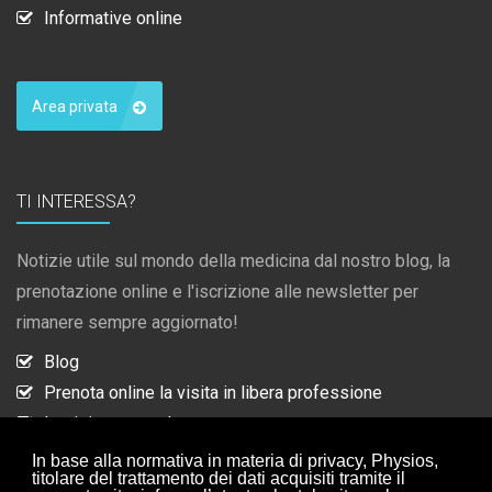
Informative online
Area privata
TI INTERESSA?
Notizie utile sul mondo della medicina dal nostro blog, la
prenotazione online e l'iscrizione alle newsletter per
rimanere sempre aggiornato!
Blog
Prenota online la visita in libera professione
Iscrizione newsletter
Collaborazioni
In base alla normativa in materia di privacy, Physios,
titolare del trattamento dei dati acquisiti tramite il