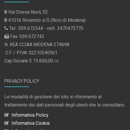
Via Chiesa Nord, 52
41016 Rovereto s/S (Novi di Modena)
Tel.: 059 672544 - cell.: 3470473770
Fax: 059 672745
N. REA CCIAA MODENA 274698
C.F. / P.IVA: 02210540361
Cap.Sociale E 15.600,00 i.v.
PRIVACY POLICY
Le modalità di gestione del sito in riferimento al
trattamento dei dati personali degli utenti che lo consultano.
Informativa Policy
Informativa Cookie