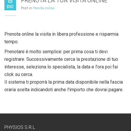
PRENOTA LA TUA VISITA ONLINE
03
DIC
Post in
Prenota online
Prenota online la visita in libera professione e risparmia
tempo.
Prenotare è molto semplice: per prima cosa ti devi
registrare. Successivamente cerca la prestazione di tuo
interesse, seleziona lo specialista, la data e l'ora poi fai
click su cerca.
Il sistema ti proporrà la prima data disponibile nella fascia
oraria scelta indicandoti anche l'importo che dovrai pagare.
PHYSIOS S.R.L.