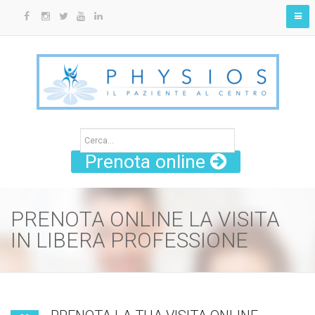
Prenota online
PRENOTA ONLINE LA VISITA
IN LIBERA PROFESSIONE