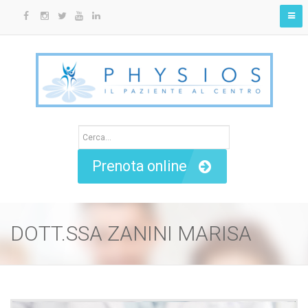
Prenota online
DOTT.SSA ZANINI MARISA