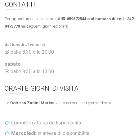
CONTATTI
Per appuntamento telefonare al ☎
059672544 o al numero di cell.:
347
0473770
nei seguenti giorni ed orari:
dal lunedì al venerdì
dalle 8:30 alle 20:00
sabato
dalle 8:30 alle 13:00
ORARI E GIORNI DI VISITA
La
Dott.ssa Zanini Marisa
visita nei seguenti giorni ed orari.
Lunedì:
in attesa di disponibilità
Mercoledì:
in attesa di disponibilità