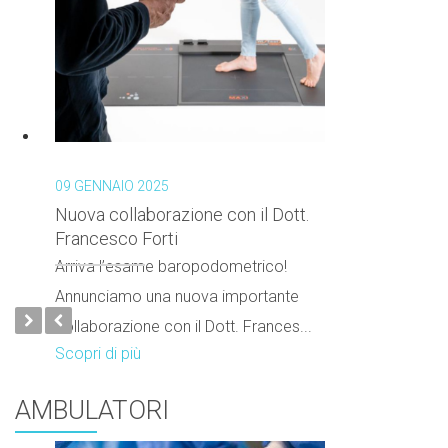
09 GENNAIO 2025
Nuova collaborazione con il Dott.
Francesco Forti
Arriva l’esame baropodometrico!
Annunciamo una nuova importante
collaborazione con il Dott. Frances...
Scopri di più
AMBULATORI