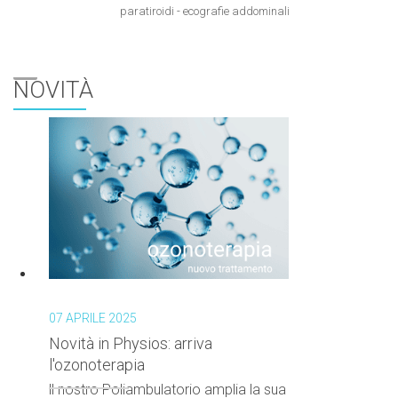
paratiroidi - ecografie addominali
NOVITÀ
07 APRILE 2025
Novità in Physios: arriva
l'ozonoterapia
ll nostro Poliambulatorio amplia la sua