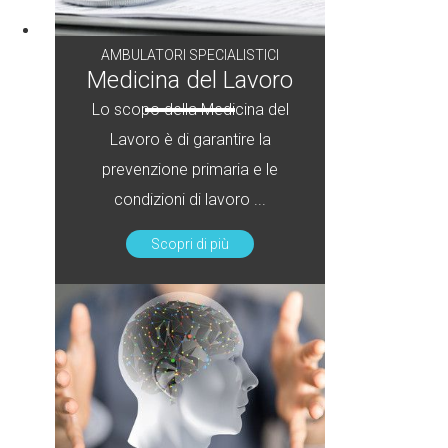
AMBULATORI SPECIALISTICI
Medicina del Lavoro
Lo scopo della Medicina del
Lavoro è di garantire la
prevenzione primaria e le
condizioni di lavoro ...
Scopri di più