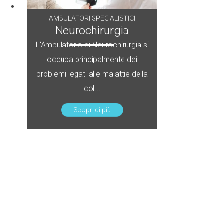
AMBULATORI SPECIALISTICI
Neurochirurgia
L'Ambulatorio di Neurochirurgia si
occupa principalmente dei
problemi legati alle malattie della
col...
Scopri di più