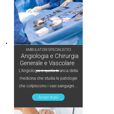
AMBULATORI SPECIALISTICI
Angiologia e Chirurgia
Generale e Vascolare
L’Angiologia è quella branca della
medicina che studia le patologie
che colpiscono i vasi sanguigni ...
Scopri di più