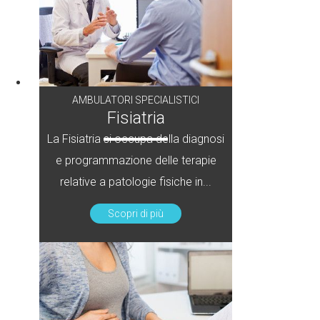
AMBULATORI SPECIALISTICI
Fisiatria
La Fisiatria si occupa della diagnosi
e programmazione delle terapie
relative a patologie fisiche in...
Scopri di più