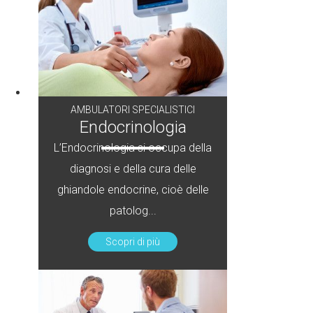
AMBULATORI SPECIALISTICI
Endocrinologia
L’Endocrinologia si occupa della
diagnosi e della cura delle
ghiandole endocrine, cioè delle
patolog...
Scopri di più