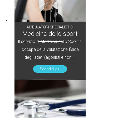
AMBULATORI SPECIALISTICI
Medicina dello sport
Il servizio di Medicina dello Sport si
occupa della valutazione fisica
degli atleti (agonisti e non ...
Scopri di più