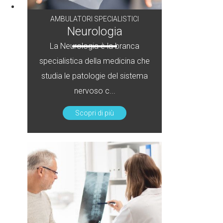
AMBULATORI SPECIALISTICI
Neurologia
La Neurologia è la branca
specialistica della medicina che
studia le patologie del sistema
nervoso c...
Scopri di più