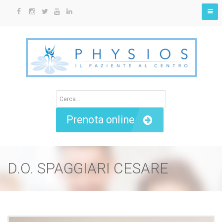
Prenota online
D.O. SPAGGIARI CESARE