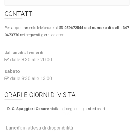
CONTATTI
Per appuntamento telefonare al ☎
059672544 o al numero di cell.:
347
0473770
nei seguenti giorni ed orari:
dal lunedì al venerdì
dalle 8:30 alle 20:00
sabato
dalle 8:30 alle 13:00
ORARI E GIORNI DI VISITA
Il
D. O. Spaggiari Cesare
visita nei seguenti giorni ed orari.
Lunedì:
in attesa di disponibilità