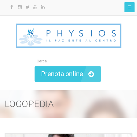
Prenota online
LOGOPEDIA