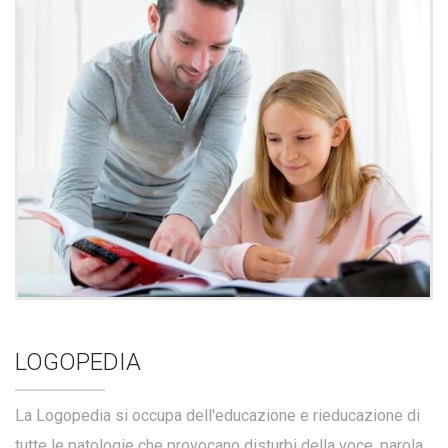
LOGOPEDIA
La Logopedia si occupa dell'educazione e rieducazione di
tutte le patologie che provocano disturbi della voce, parola,