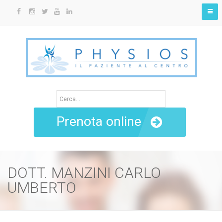
Prenota online
DOTT. MANZINI CARLO
UMBERTO