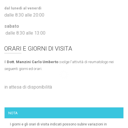
dal lunedì al venerdì
dalle 8:30 alle 20:00
sabato
dalle 8:30 alle 13:00
ORARI E GIORNI DI VISITA
Il
Dott. Manzini Carlo Umberto
svolge l'attività di reumatologo nei
seguenti giorni ed orari.
in attesa di disponibilità
NOTA
I giorni e gli orari di visita indicati possono subire variazioni in