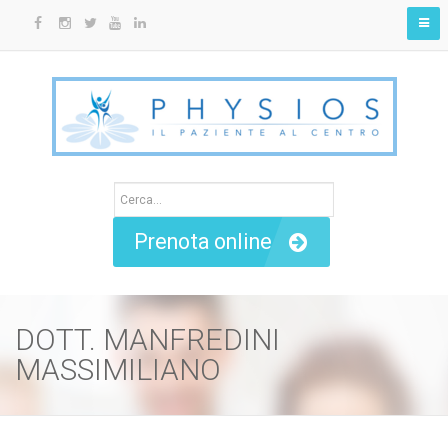
Prenota online
DOTT. MANFREDINI
MASSIMILIANO