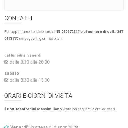
CONTATTI
Per appuntamento telefonare al ☎
059672544 o al numero di cell.:
347
0473770
nei seguenti giorni ed orari:
dal lunedì al venerdì
dalle 8:30 alle 20:00
sabato
dalle 8:30 alle 13:00
ORARI E GIORNI DI VISITA
Il
Dott. Manfredini Massimiliano
visita nei seguenti giorni ed orari.
Venerdi':
in attesa di disponibilità