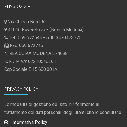
PHYSIOS S.R.L.
Via Chiesa Nord, 52
41016 Rovereto s/S (Novi di Modena)
Tel.: 059 672544 - cell.: 3470473770
Fax: 059 672745
N. REA CCIAA MODENA 274698
C.F. / P.IVA: 02210540361
Cap.Sociale E 15.600,00 i.v.
PRIVACY POLICY
Le modalità di gestione del sito in riferimento al
trattamento dei dati personali degli utenti che lo consultano.
Informativa Policy