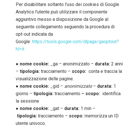
Per disabilitare soltanto l’uso dei cookies di Google
Analytics l’utente può utilizzare il componente
aggiuntivo messo a disposizione da Google al
seguente collegamento seguendo la procedura di
opt-out indicata da
Google:
https://tools.google.com/dlpage/gaoptout?
hl=it
● nome cookie:
_ga – anonimizzato –
durata:
2 anni
–
tipologia:
tracciamento –
scopo:
conta e traccia la
visualizzazione delle pagine.
● nome cookie:
_gid –
anonimizzato
–
durata:
1
giorno –
tipologia:
tracciamento
– scopo:
identifica
la sessione
● nome cookie:
_gat –
durata:
1 min –
tipologia:
tracciamento –
scopo:
memorizza un ID
utente univoco.