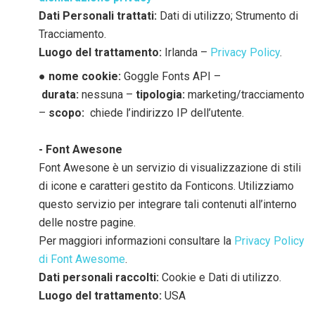
Dati Personali trattati:
Dati di utilizzo; Strumento di
Tracciamento.
Luogo del trattamento:
Irlanda –
Privacy Policy
.
●
nome cookie:
Goggle Fonts API –
durata:
nessuna –
tipologia:
marketing/tracciamento
–
scopo:
chiede l’indirizzo IP dell’utente.
- Font Awesone
Font Awesone è un servizio di visualizzazione di stili
di icone e caratteri gestito da Fonticons. Utilizziamo
questo servizio per integrare tali contenuti all’interno
delle nostre pagine.
Per maggiori informazioni consultare la
Privacy Policy
di Font Awesome
.
Dati personali raccolti:
Cookie e Dati di utilizzo.
Luogo del trattamento:
USA