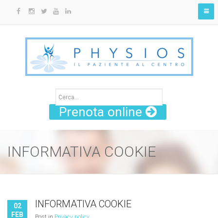
Prenota online
INFORMATIVA COOKIE
INFORMATIVA COOKIE
02
FEB
Post in
Privacy policy